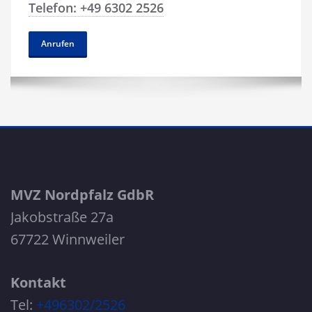
Telefon: +49 6302 2526
Anrufen
MVZ Nordpfalz GdbR
Jakobstraße 27a
67722 Winnweiler
Kontakt
Tel:
+496302/2526