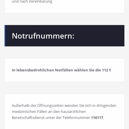
und nach Vereinbarung
Notrufnummern:
In lebensbedrohlichen Notfällen wählen Sie die 112 !!
Außerhalb der Öffnungszeiten wenden Sie sich in dringenden
medizinischen Fällen an den hausärztlichen
Bereitschaftsdienst unter der Telefonnummer
116117
.