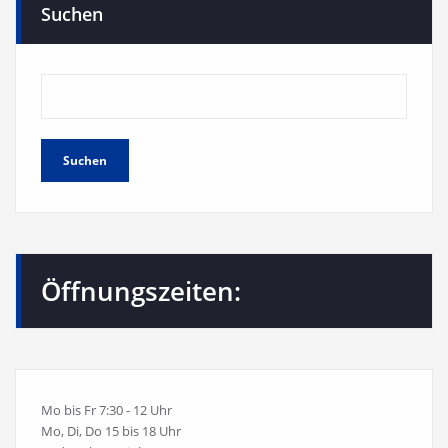
Suchen
Suchen
Öffnungszeiten:
Mo bis Fr 7:30 - 12 Uhr
Mo, Di, Do 15 bis 18 Uhr