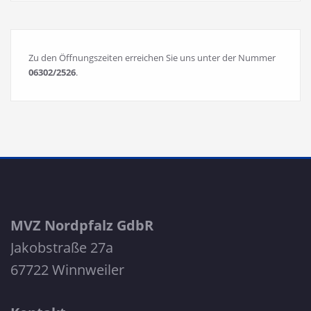
Zu den Öffnungszeiten erreichen Sie uns unter der Nummer
06302/2526
.
MVZ Nordpfalz GdbR
Jakobstraße 27a
67722 Winnweiler