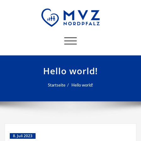
Schalte
Navigation
Hello world!
Startseite
Hello world!
8. Juli 2023